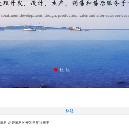
标题
填料-斜管填料的安装角度很重要