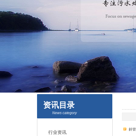
资讯目录
News category
斜管
行业资讯