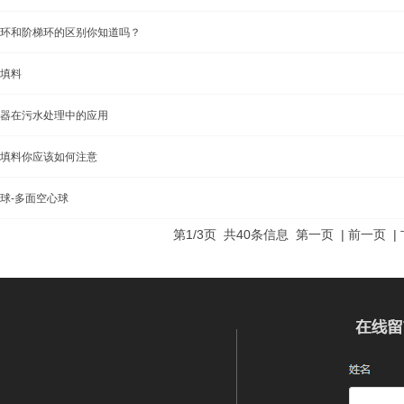
环和阶梯环的区别你知道吗？
填料
器在污水处理中的应用
填料你应该如何注意
球-多面空心球
第1/3页 共40条信息 第一页 | 前一页 |